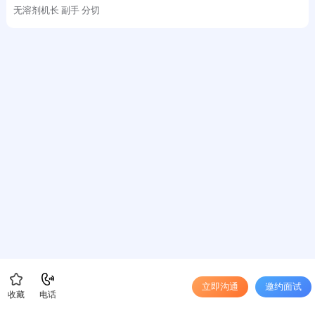
无溶剂机长 副手 分切
立即沟通
邀约面试
收藏
电话