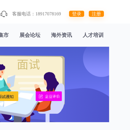
客服电话：18917078169
登录
注册
集市
展会论坛
海外资讯
人才培训