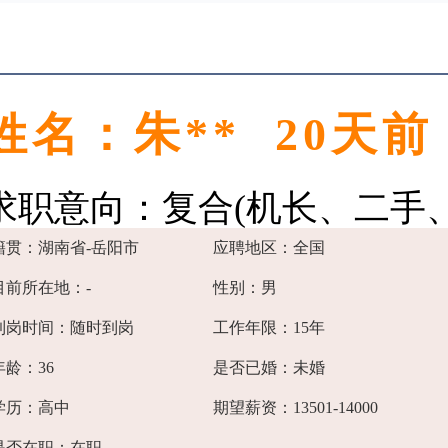
姓名：朱** 20天
求职意向：复合(机长、二手、
籍贯：湖南省-岳阳市
应聘地区：全国
目前所在地：-
性别：男
到岗时间：随时到岗
工作年限：15年
年龄：36
是否已婚：未婚
学历：高中
期望薪资：13501-14000
是否在职：在职