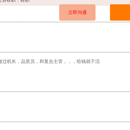
立即沟通
做过机长，品质员，和复合主管，，，给钱就干活