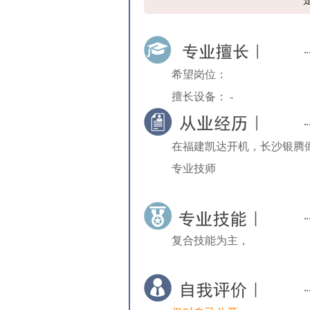
希望岗位：
擅长设备： -
在福建凯达开机，长沙银腾
专业技师
复合技能为主，