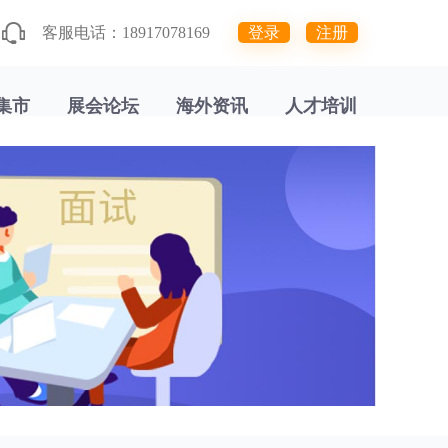
客服电话：18917078169
登录
注册
集市
展会论坛
海外资讯
人才培训