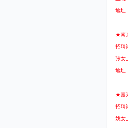
地址
★南
招聘
张女士
地址
★嘉
招聘
姚女士：