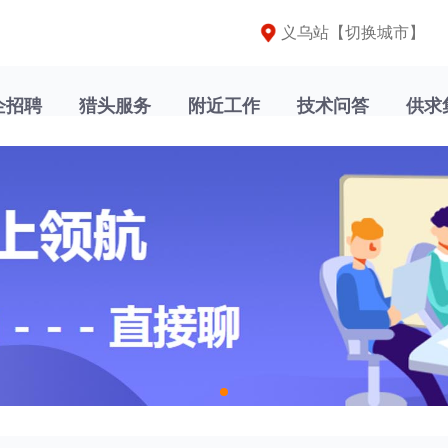
义乌站【
切换城市
】
企招聘
猎头服务
附近工作
技术问答
供求