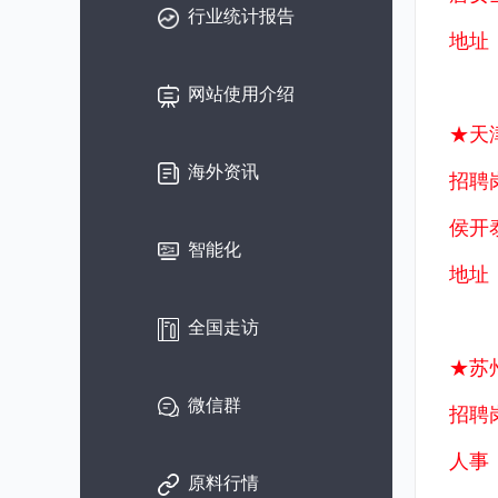
行业统计报告
地址
网站使用介绍
★天
海外资讯
招聘
侯开泰
智能化
地址
全国走访
★苏
微信群
招聘
人事：1
原料行情