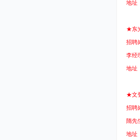
地址
★东
招聘
李经理
地址
★文
招聘
隋先生
地址